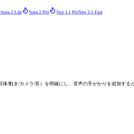
w
Sora 2 Lite
Sora 2 Pro
Veo 3.1 Pro
Veo 3.1 Fast
イル/被写体/動き/カメラ/音）を明確にし、音声の手がかりを追加す