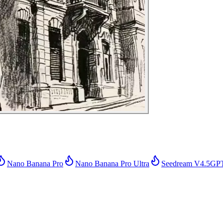
Nano Banana Pro
Nano Banana Pro Ultra
Seedream V4.5
GPT