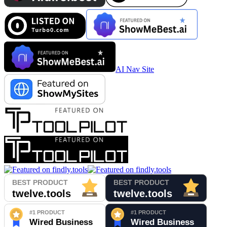
AI Nav Site