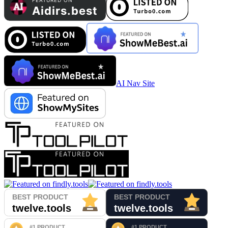
AI Nav Site