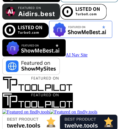
AI Nav Site