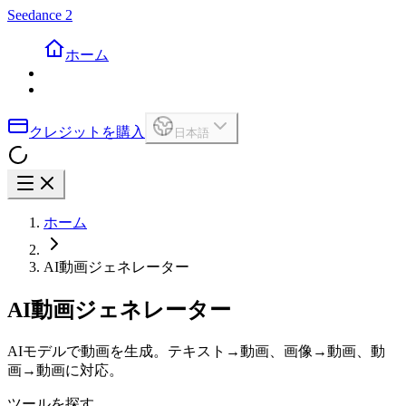
Seedance 2
ホーム
クレジットを購入
日本語
ホーム
AI動画ジェネレーター
AI動画ジェネレーター
AIモデルで動画を生成。テキスト→動画、画像→動画、動
画→動画に対応。
ツールを探す