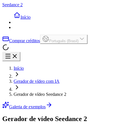
Seedance 2
Início
Comprar créditos
Português (Brasil)
Início
Gerador de vídeo com IA
Gerador de vídeo Seedance 2
Galeria de exemplos
Gerador de vídeo Seedance 2