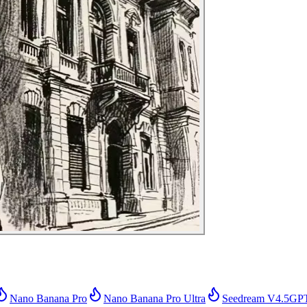
Nano Banana Pro
Nano Banana Pro Ultra
Seedream V4.5
GPT