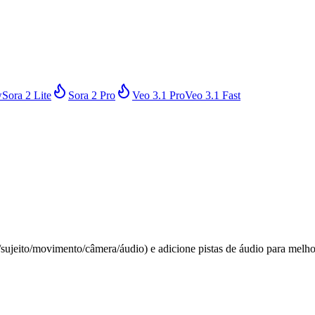
w
Sora 2 Lite
Sora 2 Pro
Veo 3.1 Pro
Veo 3.1 Fast
o/sujeito/movimento/câmera/áudio) e adicione pistas de áudio para melho