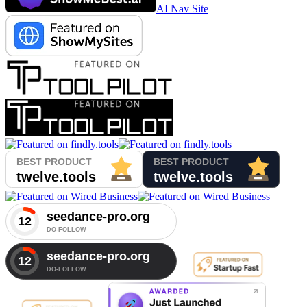
AI Nav Site