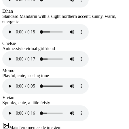
Ethan
Standard Mandarin with a slight northern accent; sunny, warm,
energetic
Chelsie
Anime-style virtual girlfriend
Momo
Playful, cute, teasing tone
Vivian
Spunky, cute, a little feisty
Mais ferramentas de imagem