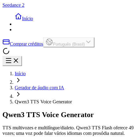
Seedance 2
Início
Comprar créditos
Português (Brasil)
Início
Gerador de áudio com IA
Qwen3 TTS Voice Generator
Qwen3 TTS Voice Generator
TTS multivozes e multilíngue/dialeto. Qwen3 TTS Flash oferece 49
vozes; uma voz pode falar vários idiomas com prosódia natural.