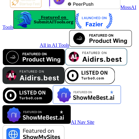
MossAI
Tools
All in AI Tools
AI Nav Site