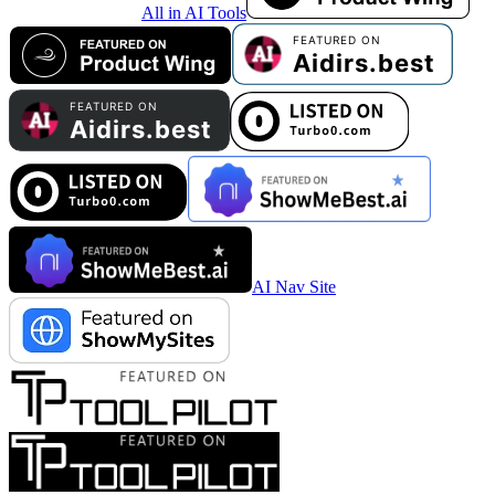
All in AI Tools
AI Nav Site