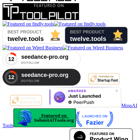
MossAI
Tools