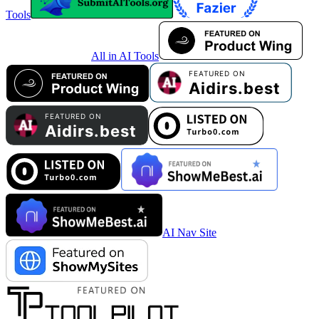
Tools
All in AI Tools
AI Nav Site