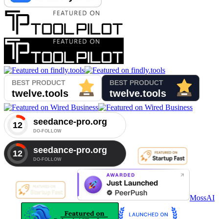
MossAI