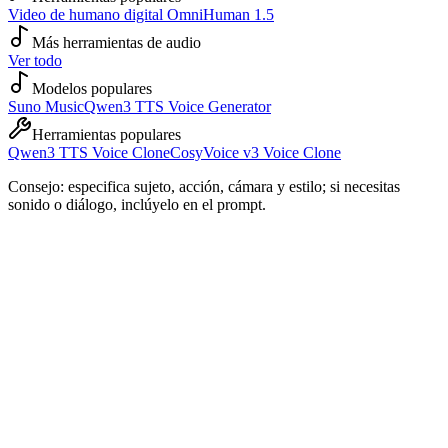
Video de humano digital OmniHuman 1.5
Más herramientas de audio
Ver todo
Modelos populares
Suno Music
Qwen3 TTS Voice Generator
Herramientas populares
Qwen3 TTS Voice Clone
CosyVoice v3 Voice Clone
Consejo: especifica sujeto, acción, cámara y estilo; si necesitas
sonido o diálogo, inclúyelo en el prompt.