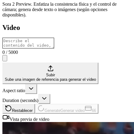
Sora 2 Preview. Enfatiza la consistencia física y el control de
cámara; genera desde texto o imágenes (según opciones
disponibles).
Video
0
/
5000
Subir
Sube una imagen de referencia para generar el video
Aspect ratio
Duration (seconds)
Restablecer
Generate
Generar video
66
Vista previa de video