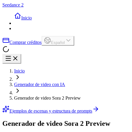
Seedance 2
Inicio
Comprar créditos
Español
Inicio
Generador de video con IA
Generador de video Sora 2 Preview
Ejemplos de escenas y estructura de prompts
Generador de video Sora 2 Preview