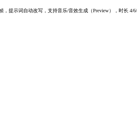
视频与首尾帧，提示词自动改写，支持音乐/音效生成（Preview），时长 4/6