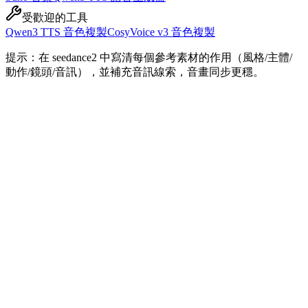
受歡迎的工具
Qwen3 TTS 音色複製
CosyVoice v3 音色複製
提示：在 seedance2 中寫清每個參考素材的作用（風格/主體/
動作/鏡頭/音訊），並補充音訊線索，音畫同步更穩。