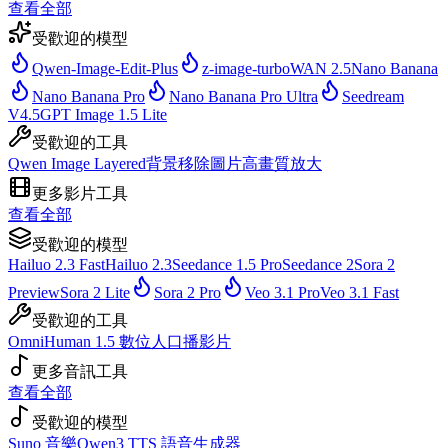
查看全部
受歡迎的模型
Qwen-Image-Edit-Plus
z-image-turbo
WAN 2.5
Nano Banana
Nano Banana Pro
Nano Banana Pro Ultra
Seedream
V4.5
GPT Image 1.5 Lite
受歡迎的工具
Qwen Image Layered
背景移除
圖片高畫質放大
更多影片工具
查看全部
受歡迎的模型
Hailuo 2.3 Fast
Hailuo 2.3
Seedance 1.5 Pro
Seedance 2
Sora 2
Preview
Sora 2 Lite
Sora 2 Pro
Veo 3.1 Pro
Veo 3.1 Fast
受歡迎的工具
OmniHuman 1.5 數位人口播影片
更多音訊工具
查看全部
受歡迎的模型
Suno 音樂
Qwen3 TTS 語音生成器