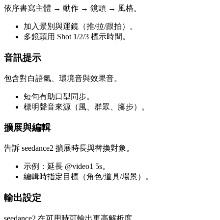
依序書寫主體 → 動作 → 鏡頭 → 風格。
加入景別與運鏡（推/拉/跟拍）。
多鏡頭用 Shot 1/2/3 標示時間。
音訊提示
包含對白語氣、環境音與效果音。
短句有助口型同步。
標明聲音來源（風、群眾、腳步）。
擴展與編輯
告訴 seedance2 擴展時長與替換對象。
示例：延長 @video1 5s。
編輯時指定目標（角色/道具/場景）。
輸出設定
seedance2 在可用時可輸出更高解析度。