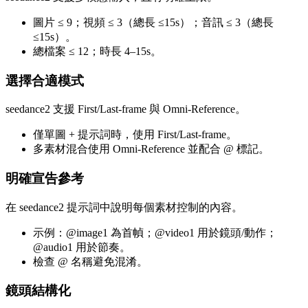
圖片 ≤ 9；視頻 ≤ 3（總長 ≤15s）；音訊 ≤ 3（總長
≤15s）。
總檔案 ≤ 12；時長 4–15s。
選擇合適模式
seedance2 支援 First/Last-frame 與 Omni-Reference。
僅單圖 + 提示詞時，使用 First/Last-frame。
多素材混合使用 Omni-Reference 並配合 @ 標記。
明確宣告參考
在 seedance2 提示詞中說明每個素材控制的內容。
示例：@image1 為首幀；@video1 用於鏡頭/動作；
@audio1 用於節奏。
檢查 @ 名稱避免混淆。
鏡頭結構化